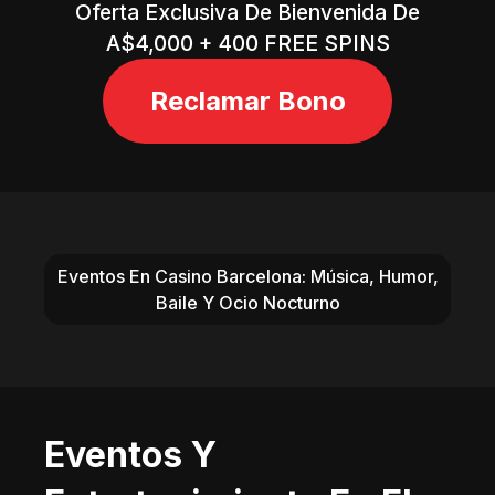
Oferta Exclusiva De Bienvenida De
A$4,000 + 400 FREE SPINS
Reclamar Bono
Eventos En Casino Barcelona: Música, Humor,
Baile Y Ocio Nocturno
Eventos Y