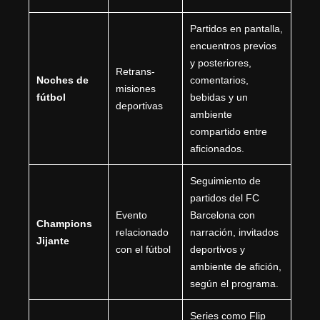
Partidos en pantalla,
encuentros previos
y posteriores,
Retrans­
Noches de
comentarios,
misiones
fútbol
bebidas y un
deportivas
ambiente
compartido entre
aficionados.
Seguimiento de
partidos del FC
Evento
Barcelona con
Champions
relacionado
narración, invitados
Jijante
con el fútbol
depor­tivos y
ambiente de afición,
según el programa.
Series como Flip