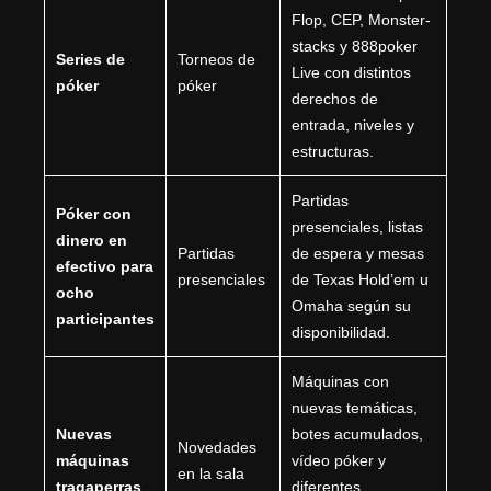
Flop, CEP, Monster­
stacks y 888poker
Series de
Torneos de
Live con distintos
póker
póker
derechos de
entrada, niveles y
estructuras.
Partidas
Póker con
presenciales, listas
dinero en
Partidas
de espera y mesas
efectivo para
presen­ciales
de Texas Hold’em u
ocho
Omaha según su
participantes
dispo­nibilidad.
Máquinas con
nuevas temáticas,
Nuevas
botes acumu­lados,
Novedades
máquinas
vídeo póker y
en la sala
tragaperras
diferentes