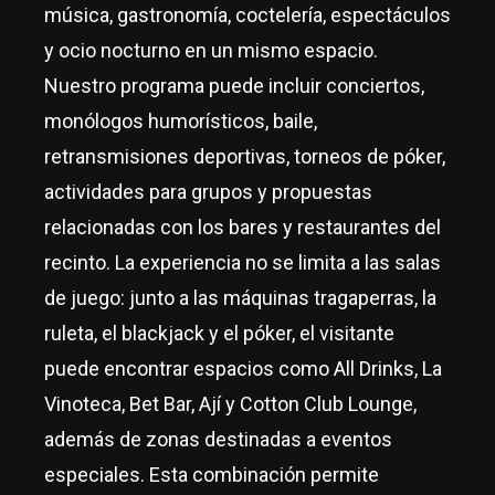
música, gastronomía, coctelería, espectáculos
y ocio nocturno en un mismo espacio.
Nuestro programa puede incluir conciertos,
monólogos humorísticos, baile,
retransmisiones deportivas, torneos de póker,
actividades para grupos y propuestas
relacionadas con los bares y restaurantes del
recinto. La experiencia no se limita a las salas
de juego: junto a las máquinas tragaperras, la
ruleta, el blackjack y el póker, el visitante
puede encontrar espacios como All Drinks, La
Vinoteca, Bet Bar, Ají y Cotton Club Lounge,
además de zonas destinadas a eventos
especiales. Esta combinación permite