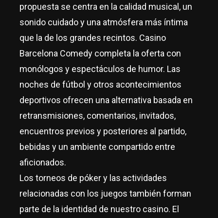
propuesta se centra en la calidad musical, un
sonido cuidado y una atmósfera más íntima
que la de los grandes recintos. Casino
Barcelona Comedy completa la oferta con
monólogos y espectáculos de humor. Las
noches de fútbol y otros acontecimientos
deportivos ofrecen una alternativa basada en
retransmisiones, comentarios, invitados,
encuentros previos y posteriores al partido,
bebidas y un ambiente compartido entre
aficionados.
Los torneos de póker y las actividades
relacionadas con los juegos también forman
parte de la identidad de nuestro casino. El