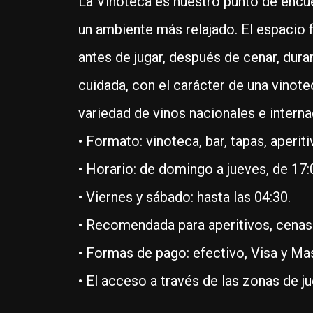
La Vinoteca es nuestro punto de encue
un ambiente más relajado. El espacio
antes de jugar, después de cenar, dura
cuidada, con el carácter de una vinote
variedad de vinos nacionales e intern
• Formato: vinoteca, bar, tapas, aperit
• Horario: de domingo a jueves, de 17:
• Viernes y sábado: hasta las 04:30.
• Recomendada para aperitivos, cenas 
• Formas de pago: efectivo, Visa y Ma
• El acceso a través de las zonas de 