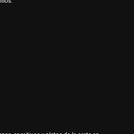
llos.