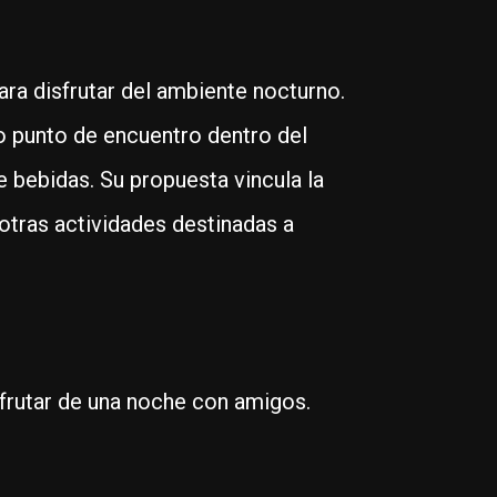
ara disfrutar del ambiente nocturno.
o punto de encuentro dentro del
e bebidas. Su propuesta vincula la
 otras actividades destinadas a
sfrutar de una noche con amigos.