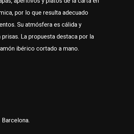
as, aperitivos y platos de la carta en
ica, por lo que resulta adecuado
entos. Su atmósfera es cálida y
n prisas. La propuesta destaca por la
 jamón ibérico cortado a mano.
o Barcelona.