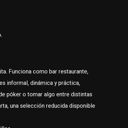
.
sita. Funciona como bar restaurante,
s informal, dinámica y práctica,
 de póker o tomar algo entre distintas
arta, una selección reducida disponible