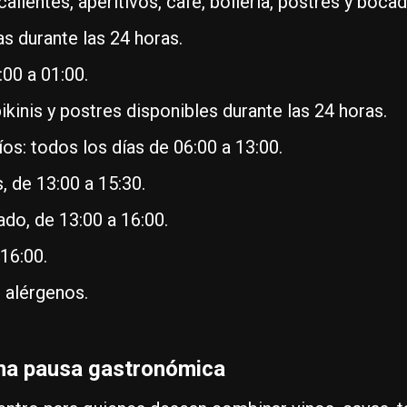
alientes, aperitivos, café, bollería, postres y bocadi
as durante las 24 horas.
:00 a 01:00.
ikinis y postres disponibles durante las 24 horas.
ríos: todos los días de 06:00 a 13:00.
, de 13:00 a 15:30.
ado, de 13:00 a 16:00.
16:00.
 alérgenos.
una pausa gastronómica