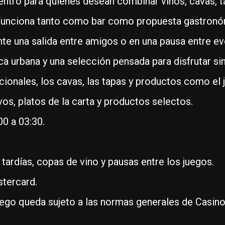
ntro para quienes desean combinar vinos, cavas, tap
 funciona tanto como bar como propuesta gastronóm
nte una salida entre amigos o en una pausa entre ev
ca urbana y una selección pensada para disfrutar si
acionales, los cavas, las tapas y productos como el
ivos, platos de la carta y productos selectos.
00 a 03:30.
tardías, copas de vino y pausas entre los juegos.
stercard.
juego queda sujeto a las normas generales de Casin