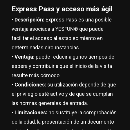
Express Pass y acceso más ágil
•
Descripción:
Express Pass es una posible
ventaja asociada a YESFUN® que puede
facilitar el acceso al establecimiento en
determinadas circunstancias.
•
Ventaja:
puede reducir algunos tiempos de
espera y contribuir a que el inicio de la visita
resulte más cómodo.
•
Condiciones:
su utilización depende de que
el privilegio esté activo y de que se cumplan
las normas generales de entrada.
•
Limitaciones:
no sustituye la comprobación
de la edad, la presentación de un documento