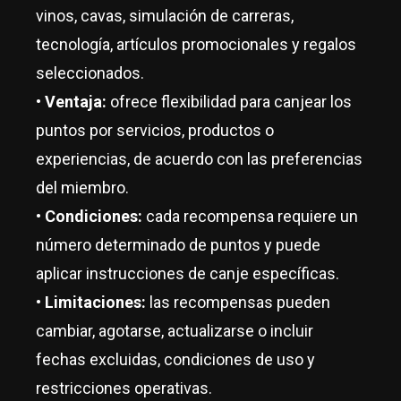
vinos, cavas, simulación de carreras,
tecnología, artículos promocionales y regalos
seleccionados.
•
Ventaja:
ofrece flexibilidad para canjear los
puntos por servicios, productos o
experiencias, de acuerdo con las preferencias
del miembro.
•
Condiciones:
cada recompensa requiere un
número determinado de puntos y puede
aplicar instrucciones de canje específicas.
•
Limitaciones:
las recompensas pueden
cambiar, agotarse, actualizarse o incluir
fechas excluidas, condiciones de uso y
restricciones operativas.