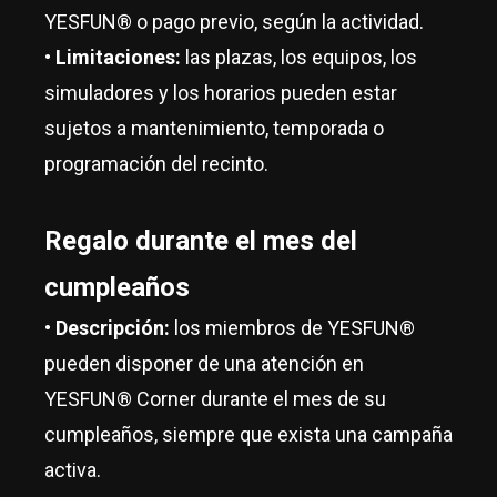
YESFUN® o pago previo, según la actividad.
•
Limitaciones:
las plazas, los equipos, los
simuladores y los horarios pueden estar
sujetos a mantenimiento, temporada o
programación del recinto.
Regalo durante el mes del
cumpleaños
•
Descripción:
los miembros de YESFUN®
pueden disponer de una atención en
YESFUN® Corner durante el mes de su
cumpleaños, siempre que exista una campaña
activa.