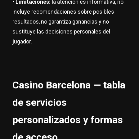
•
Limitaciones:
la atención es informativa, no
incluye recomendaciones sobre posibles
resultados, no garantiza ganancias y no
sustituye las decisiones personales del
jugador.
Casino Barcelona — tabla
de servicios
personalizados y formas
de acceso