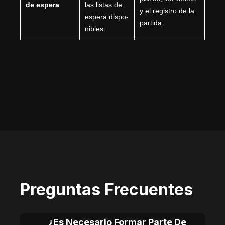
de espera
las listas de
y el registro de la
espera dispo­
partida.
nibles.
Preguntas Frecuentes
¿Es Nece­sario Formar Parte De