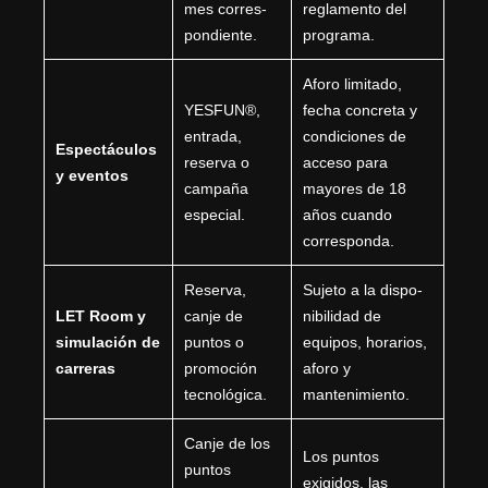
mes corres­
reglamento del
pondiente.
programa.
Aforo limitado,
YESFUN®,
fecha concreta y
entrada,
condi­ciones de
Espectáculos
reserva o
acceso para
y eventos
campaña
mayores de 18
especial.
años cuando
corresponda.
Reserva,
Sujeto a la dispo­
LET Room y
canje de
nibilidad de
simulación de
puntos o
equipos, horarios,
carreras
promoción
aforo y
tecno­lógica.
mantenimiento.
Canje de los
Los puntos
puntos
exigidos, las