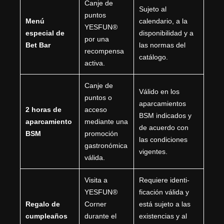
Canje de
Sujeto al
puntos
Menú
calendario, a la
YESFUN®
especial de
dispo­nibilidad y a
por una
Bet Bar
las normas del
recompensa
catálogo.
activa.
Canje de
Válido en los
puntos o
aparca­mientos
2 horas de
acceso
BSM indicados y
aparca­miento
mediante una
de acuerdo con
BSM
promoción
las condiciones
gastro­nómica
vigentes.
válida.
Visita a
Requiere identi­
YESFUN®
ficación válida y
Regalo de
Corner
está sujeto a las
cumpleaños
durante el
existencias y al